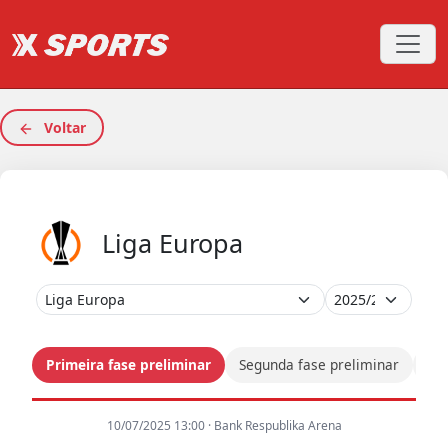
Voltar
Liga Europa
Primeira fase preliminar
Segunda fase preliminar
Ter
10/07/2025 13:00 · Bank Respublika Arena