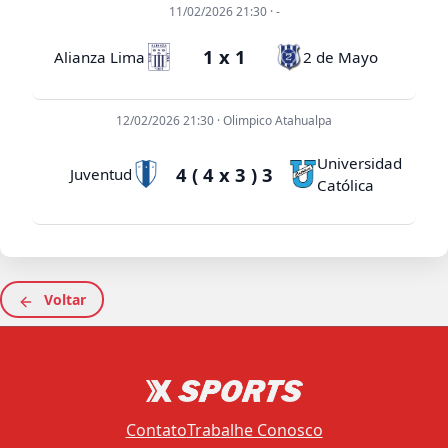
11/02/2026 21:30 · -
1 x 1
Alianza Lima
2 de Mayo
12/02/2026 21:30 · Olimpico Atahualpa
Universidad
4 ( 4 x 3 ) 3
Juventud
Católica
Voltar
Contato
Trabalhe Conosco