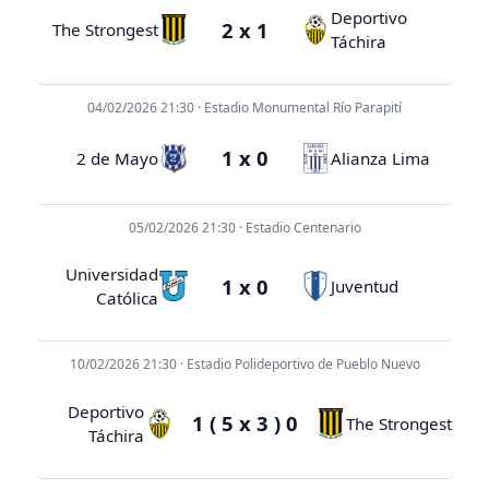
Deportivo
2 x 1
The Strongest
Táchira
04/02/2026 21:30 · Estadio Monumental Río Parapití
1 x 0
2 de Mayo
Alianza Lima
05/02/2026 21:30 · Estadio Centenario
Universidad
1 x 0
Juventud
Católica
10/02/2026 21:30 · Estadio Polideportivo de Pueblo Nuevo
Deportivo
1 ( 5 x 3 ) 0
The Strongest
Táchira