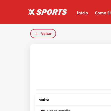
Início
Como Si
Voltar
Malta
Henry Bonello