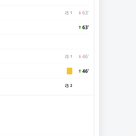
63'
⚽ 1
63'
46'
⚽ 1
46'
⚽ 2