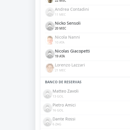
22 MEC
Andrea Contadini
11 MEC
Nicko Sensoli
20 MEC
Nicola Nanni
10 ATA
Nicolas Giacopetti
19 ATA
Lorenzo Lazzari
21 MEC
BANCO DE RESERVAS
Matteo Zavoli
13 GOL
Pietro Amici
16 GOL
Dante Rossi
6 ZAG