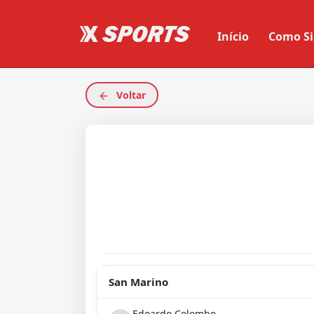
Início
Como Si
Voltar
San Marino
Edoardo Colombo