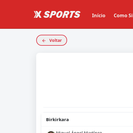
Início
Como Si
Voltar
Birkirkara
Miguel Ángel Martínez