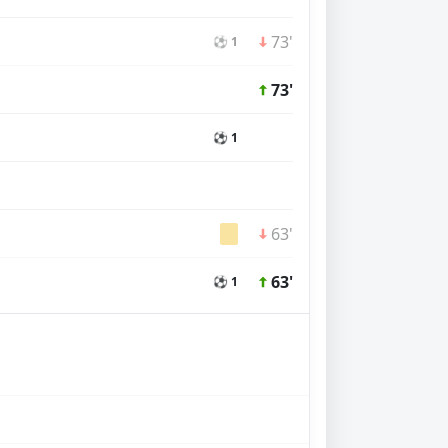
73'
⚽ 1
73'
⚽ 1
63'
63'
⚽ 1