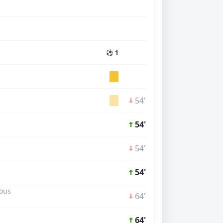
⚽ 1
54'
54'
54'
54'
ous
64'
64'