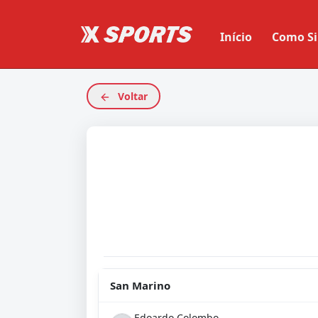
Início
Como Si
Voltar
San Marino
Edoardo Colombo