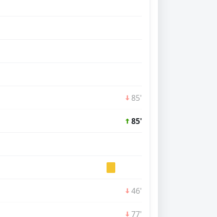
85'
85'
46'
77'