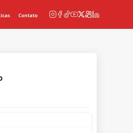
ticas
Contato
o