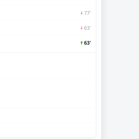
77'
63'
63'