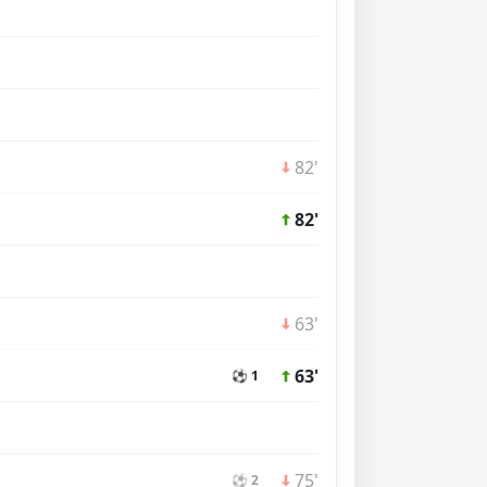
82'
82'
63'
63'
⚽ 1
75'
⚽ 2