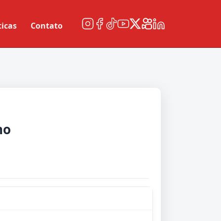
ticas
Contato
no