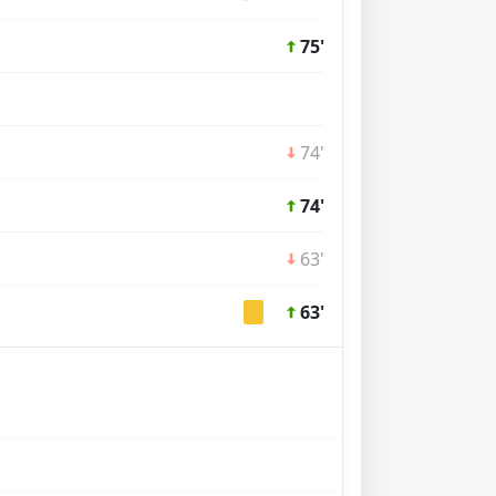
75'
74'
74'
63'
63'