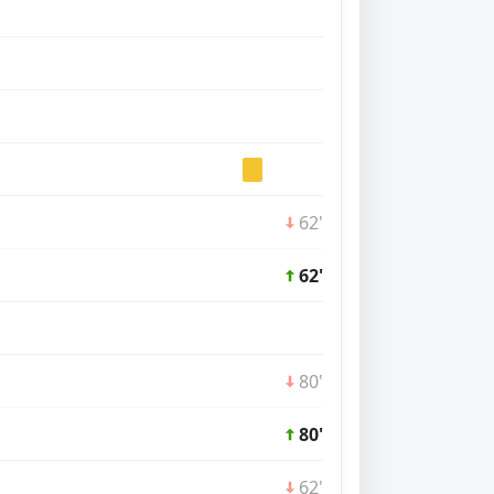
62'
62'
80'
80'
62'