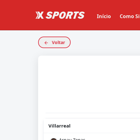
Início
Como Si
Voltar
Villarreal
Arnau Tenas