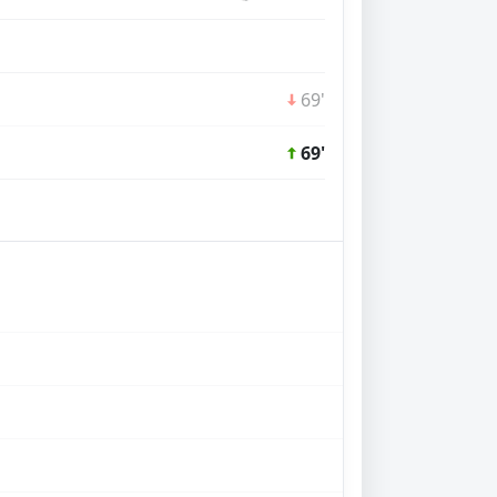
69'
69'