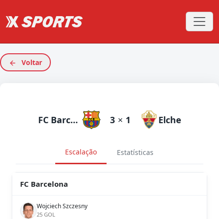
Voltar
FC Barcelona
3
×
1
Elche
Escalação
Estatísticas
FC Barcelona
Wojciech Szczesny
25 GOL