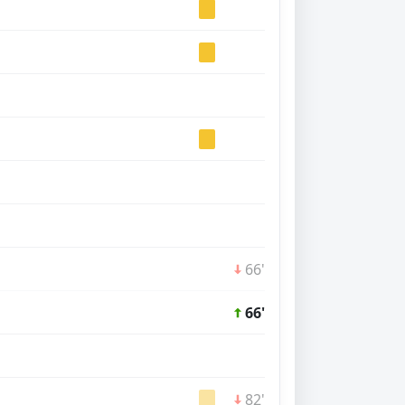
66'
66'
82'