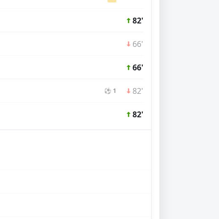
82'
66'
66'
82'
⚽ 1
82'