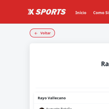
Início
Como Si
Voltar
Ra
Rayo Vallecano
Augusto Batalla