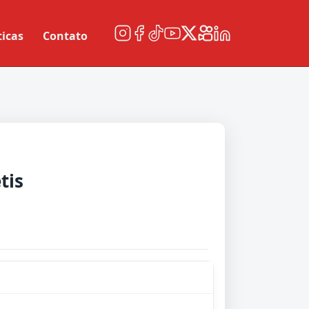
ticas
Contato
tis