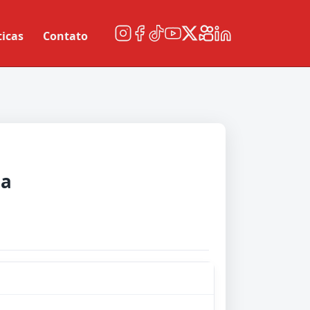
ticas
Contato
na