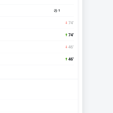
⚽ 1
74'
74'
46'
46'