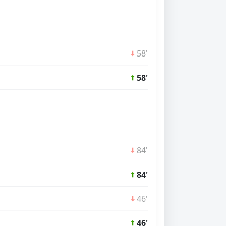
58'
58'
84'
84'
46'
46'