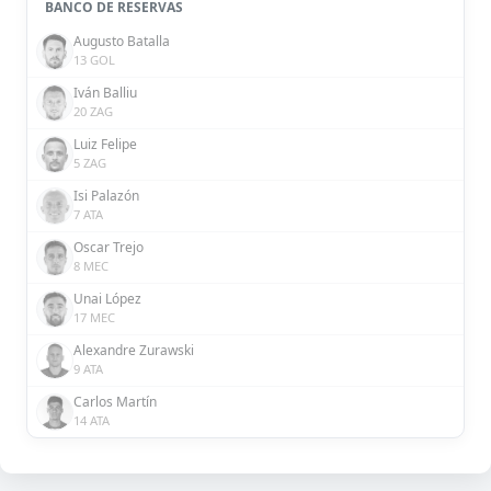
BANCO DE RESERVAS
Augusto Batalla
13 GOL
Iván Balliu
20 ZAG
Luiz Felipe
5 ZAG
Isi Palazón
7 ATA
Oscar Trejo
8 MEC
Unai López
17 MEC
Alexandre Zurawski
9 ATA
Carlos Martín
14 ATA