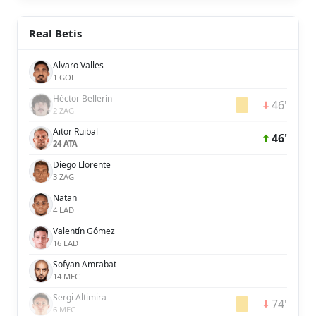
Real Betis
Álvaro Valles
1 GOL
Héctor Bellerín
46'
2 ZAG
Aitor Ruibal
46'
24 ATA
Diego Llorente
3 ZAG
Natan
4 LAD
Valentín Gómez
16 LAD
Sofyan Amrabat
14 MEC
Sergi Altimira
74'
6 MEC