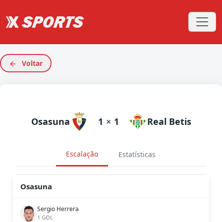
Voltar
Osasuna
1
×
1
Real Betis
Escalação
Estatísticas
Osasuna
Sergio Herrera
1 GOL