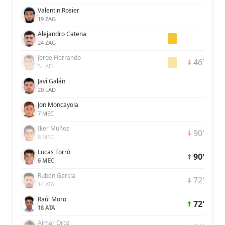
Valentin Rosier
19 ZAG
Alejandro Catena
24 ZAG
Jorge Herrando
46'
5 LAD
Javi Galán
20 LAD
Jon Moncayola
7 MEC
Iker Muñoz
90'
8 MEC
Lucas Torró
90'
6 MEC
Rubén García
72'
14 ATA
Raúl Moro
72'
18 ATA
Aimar Oroz