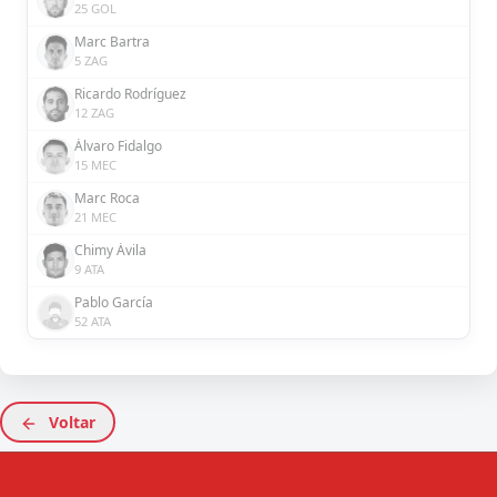
25 GOL
Marc Bartra
5 ZAG
Ricardo Rodríguez
12 ZAG
Álvaro Fidalgo
15 MEC
Marc Roca
21 MEC
Chimy Ávila
9 ATA
Pablo García
52 ATA
Voltar