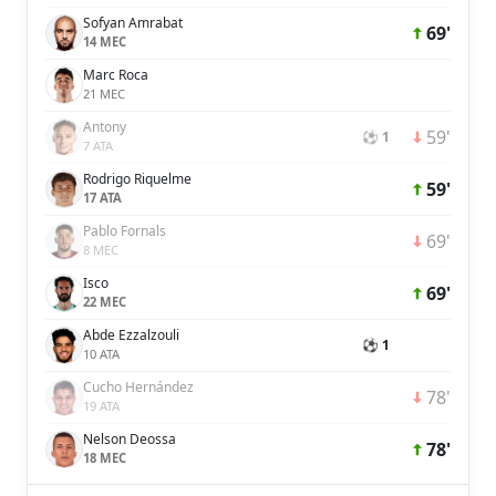
Sofyan Amrabat
69'
14 MEC
Marc Roca
21 MEC
Antony
59'
⚽ 1
7 ATA
Rodrigo Riquelme
59'
17 ATA
Pablo Fornals
69'
8 MEC
Isco
69'
22 MEC
Abde Ezzalzouli
⚽ 1
10 ATA
Cucho Hernández
78'
19 ATA
Nelson Deossa
78'
18 MEC