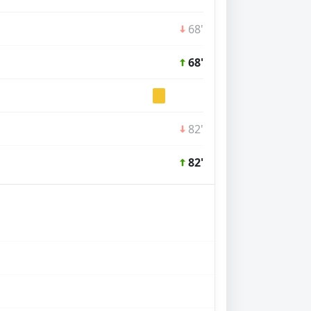
68'
68'
82'
82'