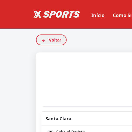
Início
Como Si
Voltar
Santa Clara
Gabriel Batista