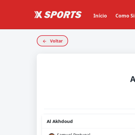
Início
Como Si
Voltar
A
Al Akhdoud
Samuel Portugal