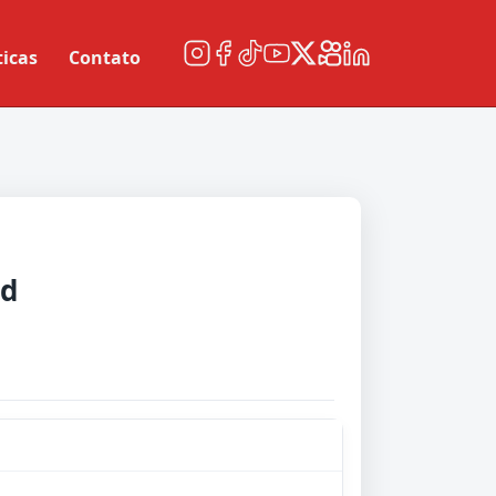
ticas
Contato
od