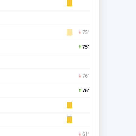
75'
75'
76'
76'
61'