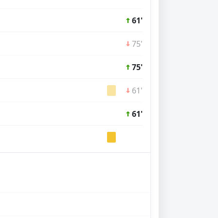
61'
75'
75'
61'
61'