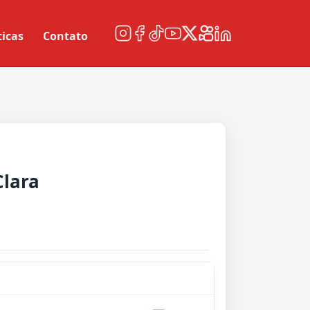
ticas
Contato
Clara