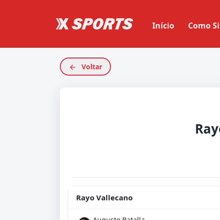
Início
Como Si
Voltar
Ray
Rayo Vallecano
Augusto Batalla