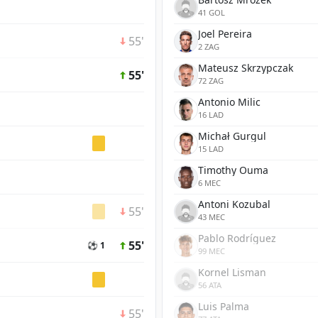
41 GOL
Joel Pereira
55'
2 ZAG
Mateusz Skrzypczak
55'
72 ZAG
Antonio Milic
16 LAD
Michał Gurgul
15 LAD
Timothy Ouma
6 MEC
Antoni Kozubal
55'
43 MEC
Pablo Rodríguez
55'
⚽ 1
99 MEC
Kornel Lisman
56 ATA
Luis Palma
55'