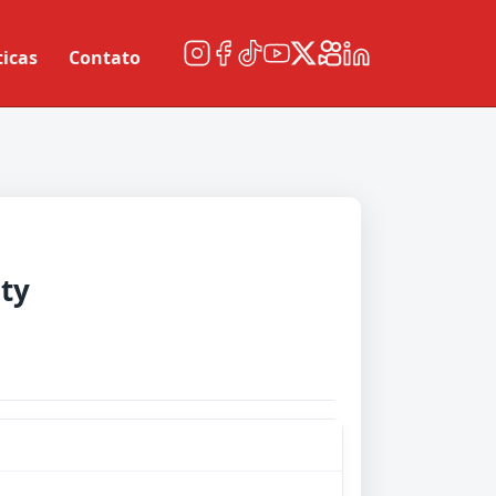
ticas
Contato
ty