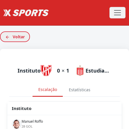
Voltar
Instituto
0
×
1
Estudiantes
Escalação
Estatísticas
Instituto
Manuel Roffo
28 GOL