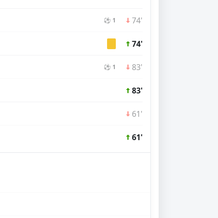
74'
⚽ 1
74'
83'
⚽ 1
83'
61'
61'