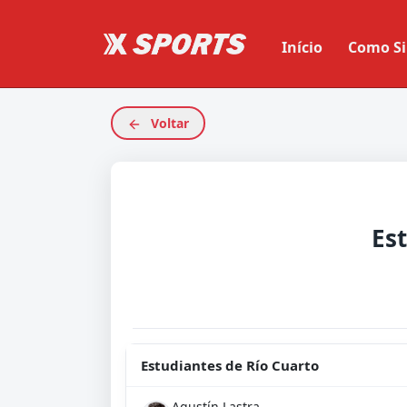
Início
Como Si
Voltar
Estudiantes de Río Cuarto
Agustín Lastra