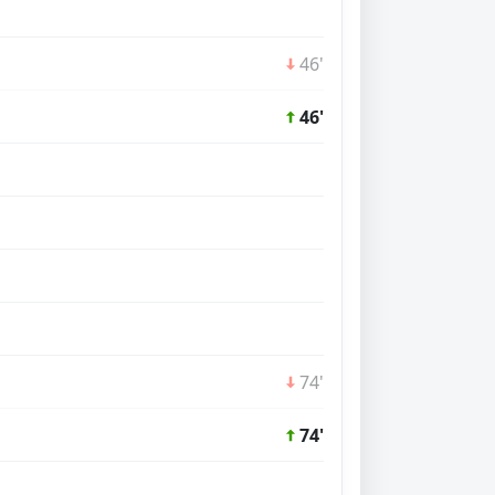
46'
46'
74'
74'