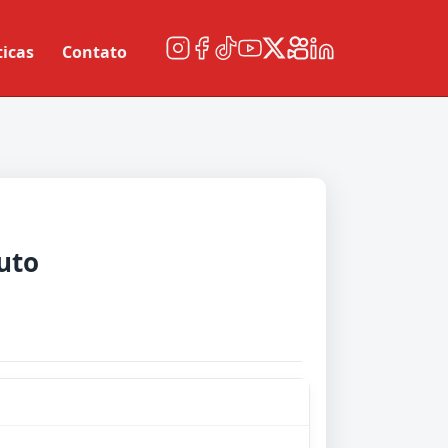
ticas
Contato
tuto