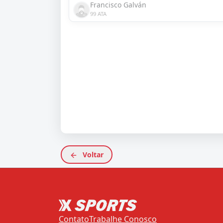
Francisco Galván
99 ATA
Voltar
Contato
Trabalhe Conosco