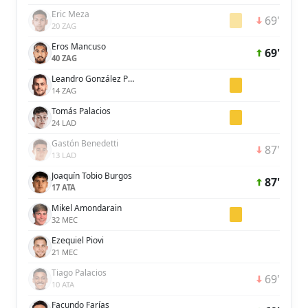
Eric Meza
69'
20 ZAG
Eros Mancuso
69'
40 ZAG
Leandro González Pírez
14 ZAG
Tomás Palacios
24 LAD
Gastón Benedetti
87'
13 LAD
Joaquín Tobio Burgos
87'
17 ATA
Mikel Amondarain
32 MEC
Ezequiel Piovi
21 MEC
Tiago Palacios
69'
10 ATA
Facundo Farías