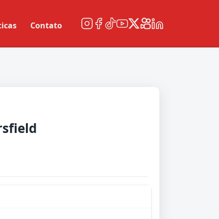
ticas
Contato
rsfield