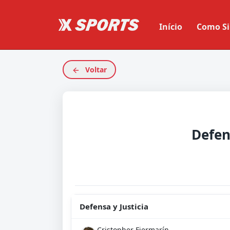
Início
Como Si
Voltar
Defensa y Justicia
Cristopher Fiermarín