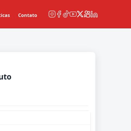
ticas
Contato
tuto