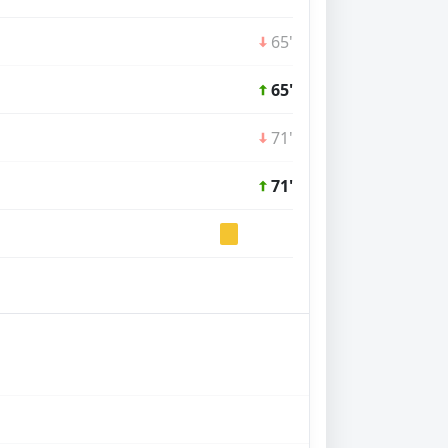
65'
65'
71'
71'