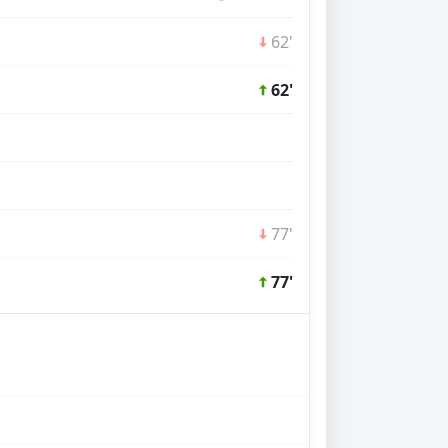
62'
62'
77'
77'