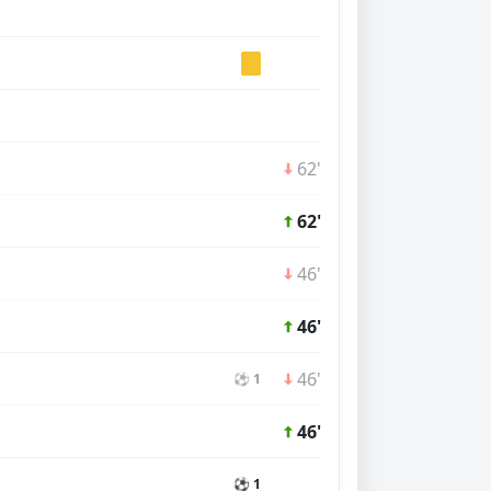
62'
62'
46'
46'
46'
⚽ 1
46'
⚽ 1