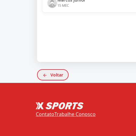
15 MEC
Voltar
Contato
Trabalhe Conosco