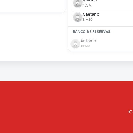
4 ATA
Caetano
8 MEC
BANCO DE RESERVAS
Antônio
19 ATA
© 