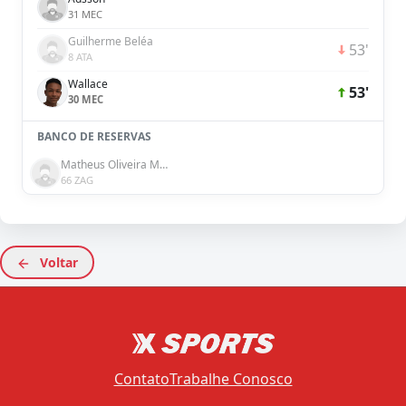
31 MEC
Guilherme Beléa
53'
8 ATA
Wallace
53'
30 MEC
BANCO DE RESERVAS
Matheus Oliveira Marques
66 ZAG
Voltar
Contato
Trabalhe Conosco