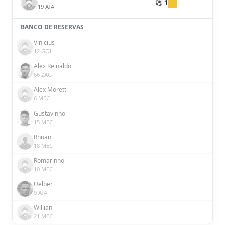
⚽ 1
19 ATA
BANCO DE RESERVAS
Vinicius
12 GOL
Alex Reinaldo
66 ZAG
Alex Moretti
6 MEC
Gustavinho
15 MEC
Rhuan
18 MEC
Romarinho
10 MEC
Uelber
9 ATA
Willian
21 MEC