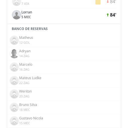
84'
7 ATA
Lorran
84'
5 MEC
BANCO DE RESERVAS
Matheus
12 GOL
Adryan
14 ZAG
Marcelo
16 ZAG
Mateus Ludke
22 ZAG
Weriton
20 ZAG
Bruno Silva
18 MEC
Gustavo Nicola
15 MEC