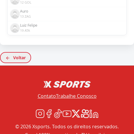
12 GOL
Auro
13 ZAG
Luiz Felipe
19 ATA
Voltar
Contato
Trabalhe Conosco
© 2026 Xsports. Todos os direitos reservados.