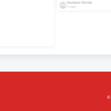
Gustavo Nicola
15 MEC
© 