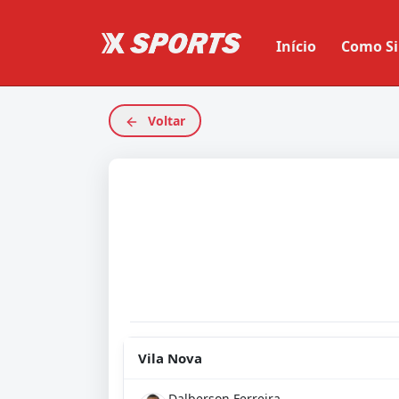
Início
Como Si
Voltar
Vila Nova
Dalberson Ferreira