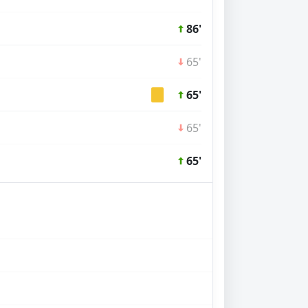
86'
65'
65'
65'
65'