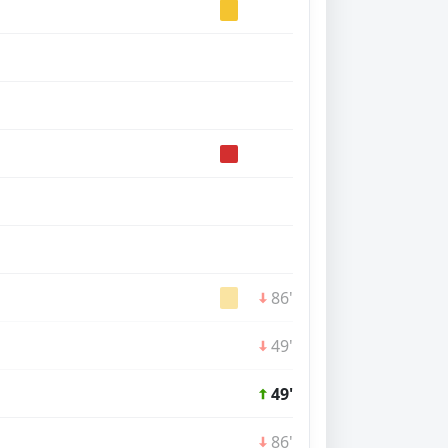
86'
49'
49'
86'