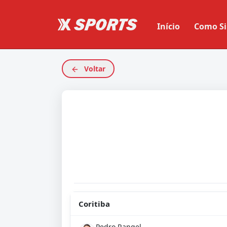
Início
Como Si
Voltar
Coritiba
Pedro Rangel