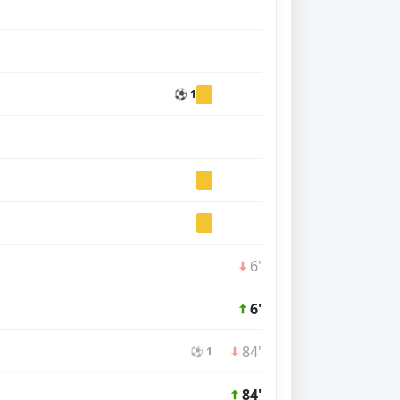
⚽ 1
6'
6'
84'
⚽ 1
84'