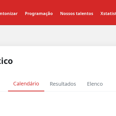
ntonizar
Programação
Nossos talentos
Xstatis
tico
Calendário
Resultados
Elenco