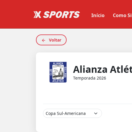
Início
Como Si
Voltar
Alianza Atlé
Temporada 2026