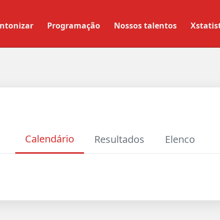
ntonizar
Programação
Nossos talentos
Xstatis
Calendário
Resultados
Elenco