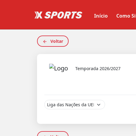
Início
Como Si
Voltar
Temporada 2026/2027