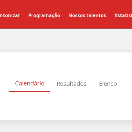
ntonizar
Programação
Nossos talentos
Xstatis
Calendário
Resultados
Elenco