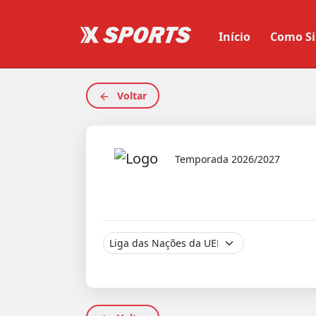
Início
Como Si
Voltar
Temporada 2026/2027