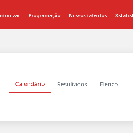
ntonizar
Programação
Nossos talentos
Xstatis
Calendário
Resultados
Elenco