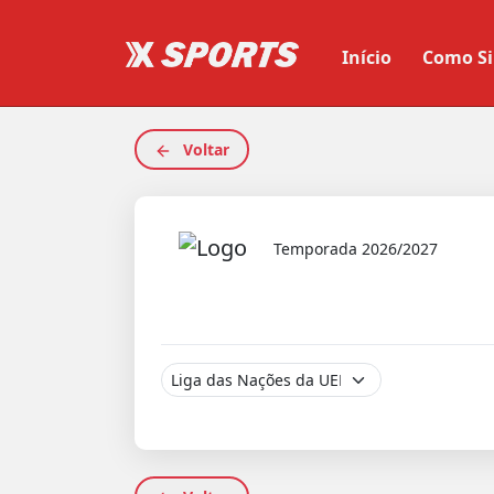
Início
Como Si
Voltar
Temporada 2026/2027