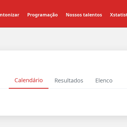
ntonizar
Programação
Nossos talentos
Xstatis
Calendário
Resultados
Elenco