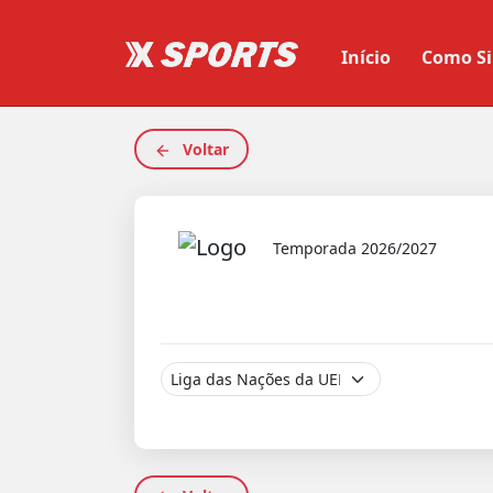
Início
Como Si
Voltar
Temporada 2026/2027