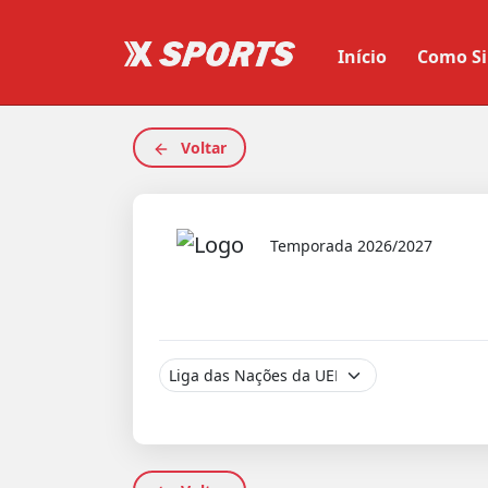
Início
Como Si
Voltar
Temporada 2026/2027