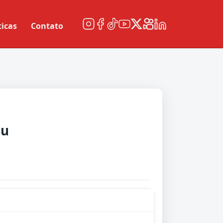
ticas
Contato
au