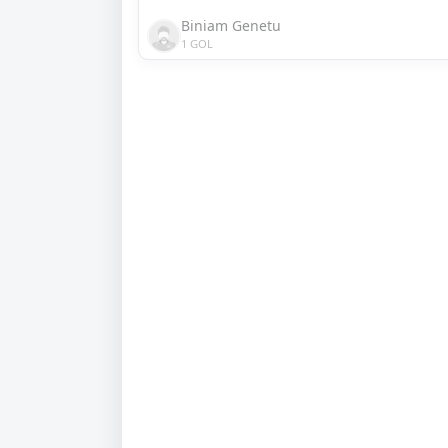
Biniam Genetu
1 GOL