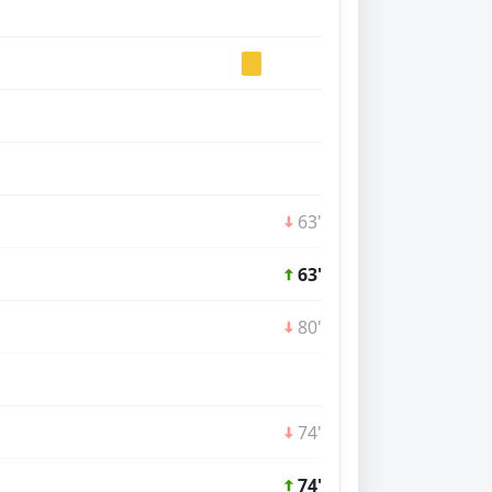
63'
63'
80'
74'
74'