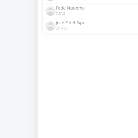
Fede Nguema
7 ZAG
José Fidel Sipi
21 MEC