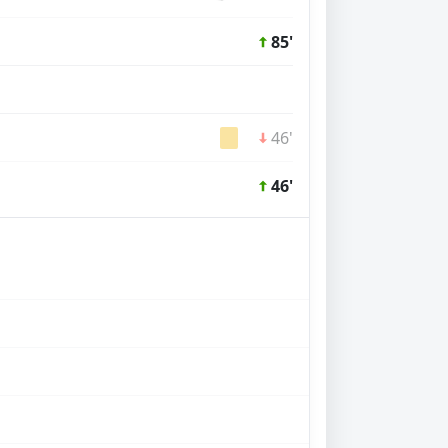
85'
46'
46'