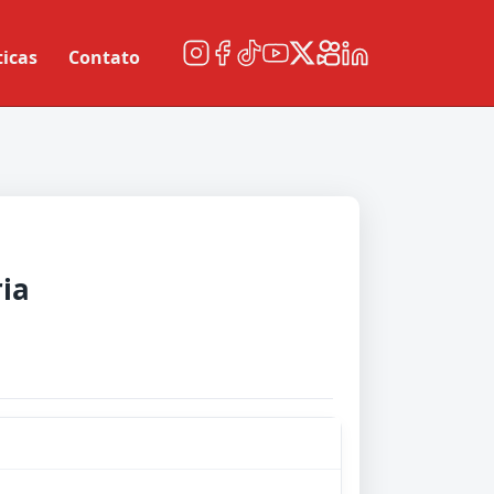
ticas
Contato
ria