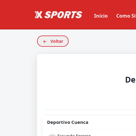
Início
Como Si
Voltar
Deportivo Cuenca
Facundo Ferrero