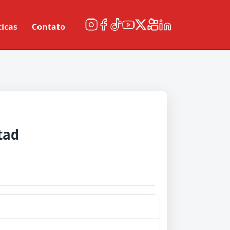
ticas
Contato
tad