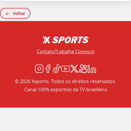
Voltar
Contato
Trabalhe Conosco
© 2026 Xsports. Todos os direitos reservados.
Canal 100% esportivo da TV brasileira