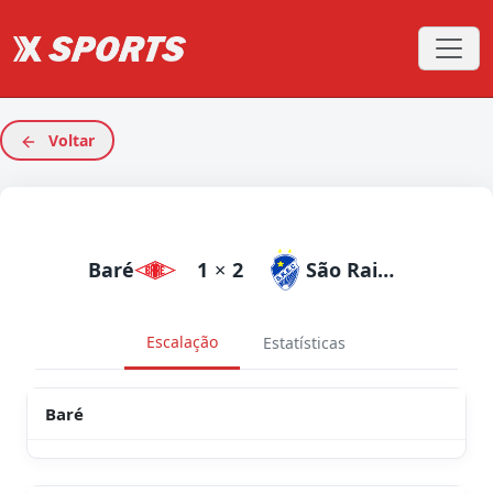
Voltar
Baré
1
×
2
São Raimundo RR
Escalação
Estatísticas
Baré