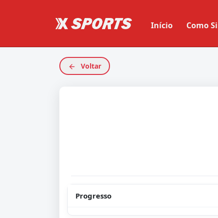
Início
Como Si
Voltar
Progresso