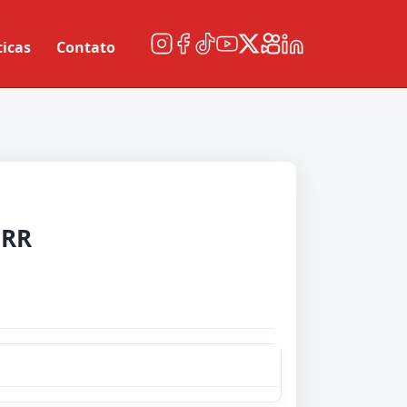
ticas
Contato
 RR