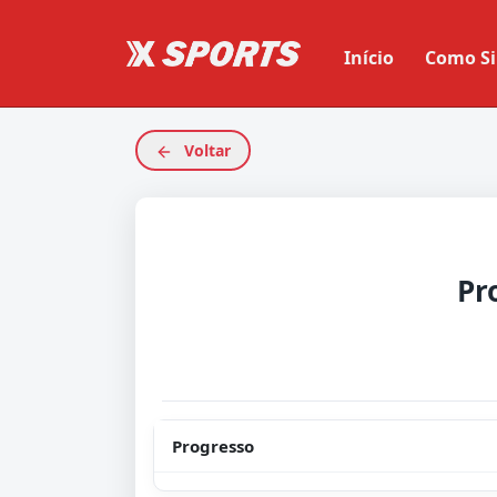
Início
Como Si
Voltar
Pr
Progresso