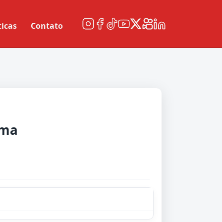
ticas
Contato
ima