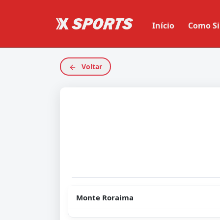
Início
Como Si
Voltar
Monte Roraima